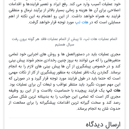
خود عملیات آسیب وارد می کند. رفع ایراد و تعمیر فرایندها و اقدامات
اصلاحی برای آن ها هزینه و زمانی بسیار بالاتر از برآیند نرمال و منطقی
فرایند به همراه خواهد داشت. از این رو اهتمام به این نکته از اهم
مسایلی است که در
هات تپ
مورد توجه قرار خواهد گرفت.
اتمام عملیات هات تپ، تا پیش از اتمام عملیات فاقد هر گونه برون رفت
سیال هستیم
مجری عملیات باید در دستورالعمل ها و روش های اجرایی خود تمامی
متغیرهایی را که می توانند به بروز چنین رخدادی منجر شوند پیش بینی
کند و در خصوص پیشگیری از آن ها پیش بینی های لازم را به انجام
برساند. گماردن یک ناظر عملیات به منظور پیشگیری از کار از نکات مهمی
است که حتما باید در طول فرایند مورد توجه قرار گیرد و در صورتی که
این مهم صورت نگیرد باید منتظر عواقب و تبعات آن برای عملیات بود.
هات تپ
یک فرایند پیچیده با حساسیت بالاست و از این رو وظیفه
مجری کار است که تمامی این جوانب را به بدبینانه ترین شکل ممکن
رصد کند و سخت گیرانه ترین اقدامات پیشگیرانه را برای ممانعت از
حدوث شان به انجام برساند.
ارسال دیدگاه