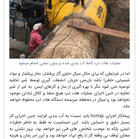
عملیات هات تپ کاملا آب بندی شده و بدون نشتی انجام میشود
اما در شرایطی که برای مثال سیال حاوی گاز پرفشار، بخار پرفشار و مواد
شیمیایی خطرزا باشد بازرسی جریان انشعاب گیری توسط شیر تخلیه
توصیه نمی شود مگر با بهره گیری از ساز و کارهای ایمن. به غیر از شیر
تخلیه در حین اجرای عملیات هات تپ هیچ منفذ و کانال تبادلی موجود
نخواهد بود و سیال در محفظه سربسته دستگاه هات تپ محفوظ خواهد
ماند.
پیمانکار اجرای hottap باید نسبت به آب بندی فرایند حین اجرای کار
بسیار دقیق و حساس باشد. این حساسیت نه فقط به خاطر خطرات
ایمنی بلکه به موجب شاخص های فنی نیز خواهد بود. بروز نشتی به
معنای توقف بی وقفه کار تا رفع ایراد خواهد بود و این امر زمان و هزینه