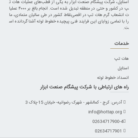
استاپل، شرکت پیشگام صنعت ابزار به یکی از قطب‌های عملیات هات ت
پ در کشور و حتی در منطقه تبدیل شده است. انجام بالغ بر ۴۰۰۰ عملیا
ت انشعاب گرم هات تپ در اقصی‌نقاط کشور در طی سالیان متمادی، ما
را با تمامی زوایای این فرایند فنی پیچیده خطوط لوله آشنا گردانده اس
ت.
خدمات
هات تپ
استاپل
انسداد خطوط لوله
راه های ارتباطی با شرکت پیشگام صنعت ابزار
آدرس: کرج - کمالشهر - شهرک رضوانیه- خیابان 15-پلاک 3
info@hottap.org
02634717900-4
02634717901