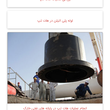
لوله پلی اتیلن در هات تپ
انجام عملیات هات تپ در پایانه های نفتی خارک