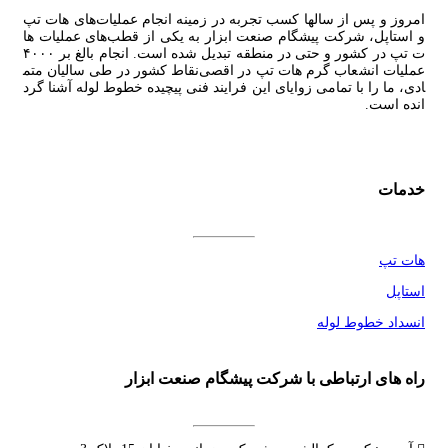
امروز و پس از سالها کسب تجربه در زمینه انجام عملیات‌های هات تپ
و استاپل، شرکت پیشگام صنعت ابزار به یکی از قطب‌های عملیات ها
ت تپ در کشور و حتی در منطقه تبدیل شده است. انجام بالغ بر ۴۰۰۰
عملیات انشعاب گرم هات تپ در اقصی‌نقاط کشور در طی سالیان متم
ادی، ما را با تمامی زوایای این فرایند فنی پیچیده خطوط لوله آشنا گرد
انده است.
خدمات
هات تپ
استاپل
انسداد خطوط لوله
راه های ارتباطی با شرکت پیشگام صنعت ابزار