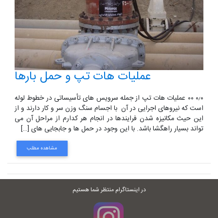
عملیات هات تپ و حمل بارها
۰٫۰ ۰۰ عملیات هات تپ از جمله سرویس های تأسیساتی در خطوط لوله
است که نیروهای اجرایی در آن با اجسام سنگ وزن سر و کار دارند و از
این حیث مکانیزه شدن فرایندها در انجام هر کدارم از مراحل آن می
تواند بسیار راهگشا باشد. با این وجود در حمل ها و جابجایی های […]
مشاهده مطلب
در اینستاگرام منتظر شما هستیم