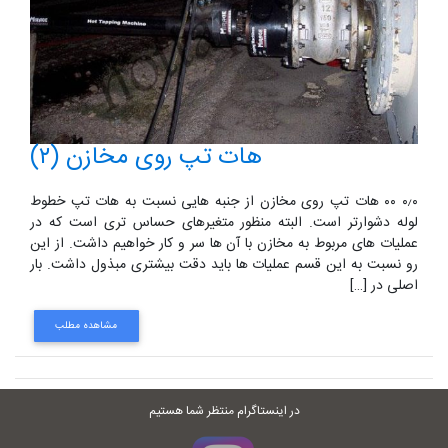
هات تپ روی مخازن (۲)
۰٫۰ ۰۰ هات تپ روی مخازن از جنبه هایی نسبت به هات تپ خطوط
لوله دشوارتر است. البته منظور متغیرهای حساس تری است که در
عملیات های مربوط به مخازن با آن ها سر و کار خواهیم داشت. از این
رو نسبت به این قسم عملیات ها باید دقت بیشتری مبذول داشت. بار
اصلی در […]
مشاهده مطلب
در اینستاگرام منتظر شما هستیم