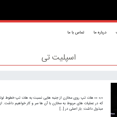
درباره ما
تماس با ما
اسپلیت تی
۰٫۰ ۰۰ هات تپ روی مخازن از جنبه هایی نسبت به هات تپ خطوط ل
که در عملیات های مربوط به مخازن با آن ها سر و کار خواهیم داشت. ا
مبذول داشت. بار اصلی در […]