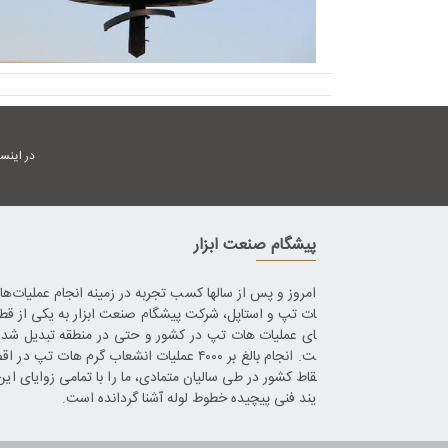
در اینس
پیشگام صنعت ابزار
امروز و پس از سالها کسب تجربه در زمینه انجام عملیات‌ه
ات تپ و استاپل، شرکت پیشگام صنعت ابزار به یکی از قط
ای عملیات هات تپ در کشور و حتی در منطقه تبدیل شده
ت. انجام بالغ بر ۴۰۰۰ عملیات انشعاب گرم هات تپ در 
قاط کشور در طی سالیان متمادی، ما را با تمامی زوایای این
یند فنی پیچیده خطوط لوله آشنا گردانده است.