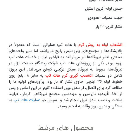
جنس لوله:
کربن استیل
جهت عملیات:
عمودی
فشار کاری:
۱۲ بار
انشعاب لوله به روش گرم
یا هات تپ عملیاتی است که معمولاً در
پالایشگاه‌ها و مجتمع‌های پتروشیمی رایج می‌باشد، اما سایر واحدهای
صنعتی نظیر نیروگاه‌ها نیز می‌توانند به فراخور نیاز از خدمات
هات تپ
بهره ببرند. یکی از پروژه‌های هات تپ شرکت پیشگام صنعت ابزار در
نیروگاه‌ها، مربوط به نیروگاه سیکل ترکیبی کرمان می‌باشد. این پروژه
شامل دو عملیات
انشعاب گیری گرم هات تپ
به سایز ۸ اینچ روی
خطوط لوله ۳۶ اینچی حاوی فشار ۱۲ بار بود. برآوردهای اولیه ما را
متقاعد کرد برای اتصال، از
سدل نیپل
استفاده کنیم. بر این اساس و پس
از اخذ تأییدیه بازرسین و مهندسین مجتمع نیروگاهی کرمان، فرایند
ساخت و نصب سدل نیپل انجام شد و سپس دو
عملیات هات تپ
به
سادگی و بدون بروز وقفه به انجام رسید.
محصول های مرتبط