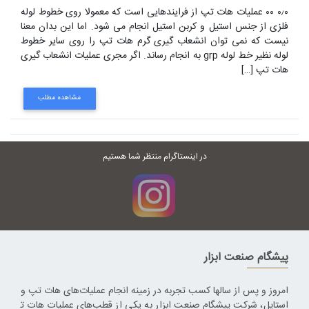
۰٫۰ ۰۰ عملیات هات تپ از فرایندهایی است که معمولا روی خطوط لوله
فلزی از جنس استیل و کربن استیل انجام می شود. اما این بدان معنا
نیست که نمی توان انشعاب گیری گرم هات تپ را روی سایر خطوط
لوله نظیر خط لوله grp به انجام رساند. اگر مجری عملیات انشعاب گیری
هات تپ […]
مشاهده مطلب
در اینستاگرام منتظر شما هستیم
پیشگام صنعت ابزار
امروز و پس از سالها کسب تجربه در زمینه انجام عملیات‌های هات تپ و
استاپل، شرکت پیشگام صنعت ابزار به یکی از قطب‌های عملیات هات ت