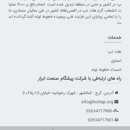
پ در کشور و حتی در منطقه تبدیل شده است. انجام بالغ بر ۴۰۰۰ عملیا
ت انشعاب گرم هات تپ در اقصی‌نقاط کشور در طی سالیان متمادی، ما
را با تمامی زوایای این فرایند فنی پیچیده خطوط لوله آشنا گردانده اس
ت.
خدمات
هات تپ
استاپل
انسداد خطوط لوله
راه های ارتباطی با شرکت پیشگام صنعت ابزار
آدرس: کرج - کمالشهر - شهرک رضوانیه- خیابان 15-پلاک 3
info@hottap.org
02634717900-4
02634717901