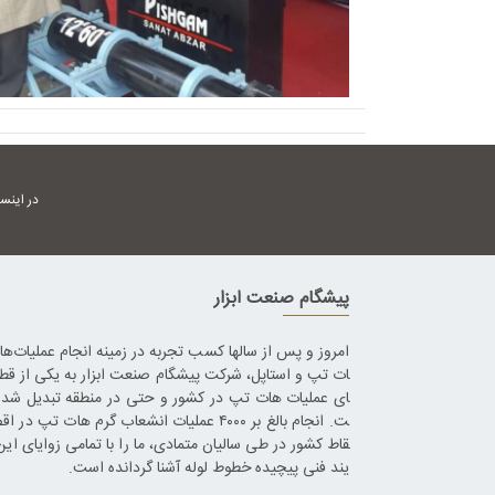
در اینس
پیشگام صنعت ابزار
امروز و پس از سالها کسب تجربه در زمینه انجام عملیات‌ه
ات تپ و استاپل، شرکت پیشگام صنعت ابزار به یکی از قط
ای عملیات هات تپ در کشور و حتی در منطقه تبدیل شده
ت. انجام بالغ بر ۴۰۰۰ عملیات انشعاب گرم هات تپ در 
قاط کشور در طی سالیان متمادی، ما را با تمامی زوایای این
یند فنی پیچیده خطوط لوله آشنا گردانده است.