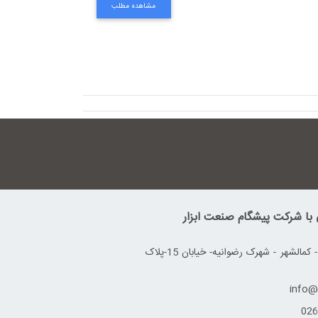
مشاهده مطلب
ی با شرکت پیشگام صنعت ابزار
آدرس: کرج - کمالشهر - شهرک رضوانیه- خیابان 15-پلاک
026