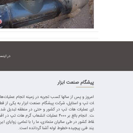
در اینس
پیشگام صنعت ابزار
امروز و پس از سالها کسب تجربه در زمینه انجام عملیات‌ه
ات تپ و استاپل، شرکت پیشگام صنعت ابزار به یکی از قط
ای عملیات هات تپ در کشور و حتی در منطقه تبدیل شده
ت. انجام بالغ بر ۴۰۰۰ عملیات انشعاب گرم هات تپ در 
قاط کشور در طی سالیان متمادی، ما را با تمامی زوایای این
یند فنی پیچیده خطوط لوله آشنا گردانده است.