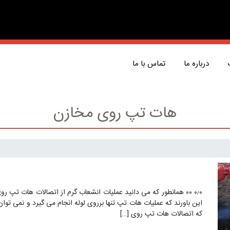
درباره ما
تماس با ما
هات تپ روی مخازن
۰٫۰ ۰۰ همانطور که می دانید عملیات انشعاب گرم از اتصالات هات تپ 
این باورند که عملیات هات تپ تنها برروی لوله انجام می گیرد و نمی توان
که اتصالات هات تپ روی […]