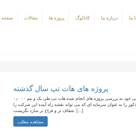
 ما
درباره ما
کاتالوگ
پروژه ها
مقالات
صفحه 
پروژه های هات تپ سال گذشته
۰٫۰ ۰۰ شرکت پیشگام صنعت ابزار در جلسه بازنگری مدیریت فنی خود به بررسی پروژه های انجام شده هات تپ طی یک و نیم
ر را به عنوان سرمایه ای که می تواند نقشه راه آینده این شرکت را
شفاف تر و فراخ تر سازد نگریست. […]
مشاهده مطلب