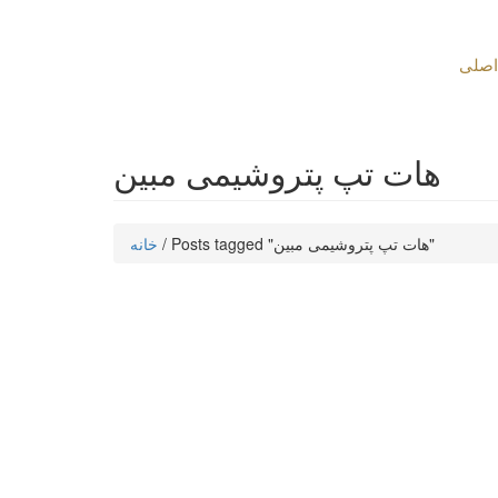
اصلی
هات تپ پتروشیمی مبین
Posts tagged "هات تپ پتروشیمی مبین"
/
خانه