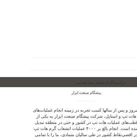
در اینستاگرام منتظر شما هستیم
پیشگام صنعت ابزار
روز و پس از سالها کسب تجربه در زمینه انجام عملیات‌های
هات تپ و استاپل، شرکت پیشگام صنعت ابزار به یکی از
طب‌های عملیات هات تپ در کشور و حتی در منطقه تبدیل
شده است. انجام بالغ بر ۴۰۰۰ عملیات انشعاب گرم هات تپ
ر اقصی‌نقاط کشور در طی سالیان متمادی، ما را با تمامی