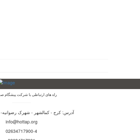
راه های ارتباطی با شرکت پیشگام صن
آدرس: کرج - کمالشهر - شهرک رضوانیه- خیابان 15
info@hottap.org
02634717900-4