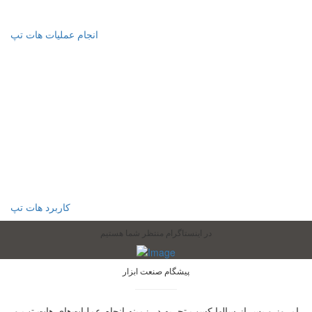
انجام عملیات هات تپ
کاربرد هات تپ
در اینستاگرام منتظر شما هستیم
پیشگام صنعت ابزار
امروز و پس از سالها کسب تجربه در زمینه انجام عملیات‌های هات تپ و