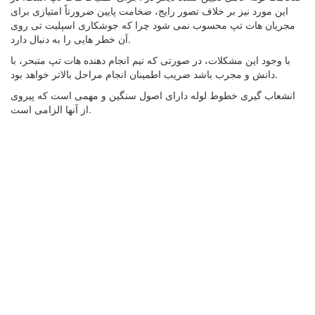
این مورد نیز بر خلاف تصور رایج، ضخامت پایین ضرورتاً امتیازی برای
مجریان هات تپ محسوب نمی‌ شود چرا که جوشکاری اسپلیت تی روی
آن خطر هایی را به دنبال دارد.
با وجود این مشکلات، در صورتی که تیم انجام دهنده هات تپ متبحر، با
دانش و مجرب باشد ضریب اطمینان انجام مراحل بالاتر خواهد بود.
انشعاب گیری خطوط لوله دارای اصول سنگین و مهمی است که پیروی
از آنها الزامی است.