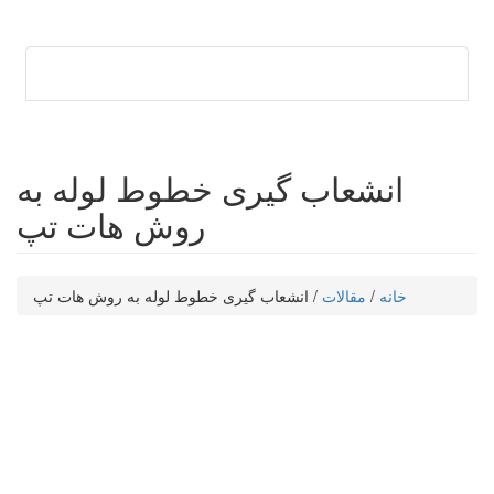
انشعاب گیری خطوط لوله به
روش هات تپ
خانه
/
مقالات
/ انشعاب گیری خطوط لوله به روش هات تپ