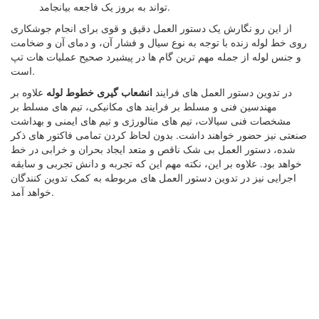
تواند به بروز یک فاجعه بیانجامد.
از این رو نگارش یک دستور العمل دقیق و قوی برای انجام جوشکاری
روی خط لوله زنده با توجه به نوع سیال و فشار آن، و دمای آن و ضخامت
و جنس لوله از جمله مهم ترین گام ها در پیشبرد صحیح عملیات هات تپ
است.
در تدوین دستور العمل های فرایند
انشعاب گیری خطوط لوله
علاوه بر
مهندسین فنی و مسلط بر فرایند های مکانیکی، تیم های مسلط بر
مشخصات فنی سیالات، تیم های متالورژی و تیم های ایمنی و بهداشت
صنعتی نیز حضور خواهند داشت. بدون لحاظ کردن تمامی فاکتور های ذکر
شده، دستور العمل بی شک ناقص و متعد ایجاد بحران و خرابی در خط
خواهد بود. علاوه بر این، نکته مهم این که تجربه و دانش تجربی و سابقه
اجرایی نیز در تدوین دستور العمل های مربوطه به کمک تدوین کنندگان
خواهد آمد.