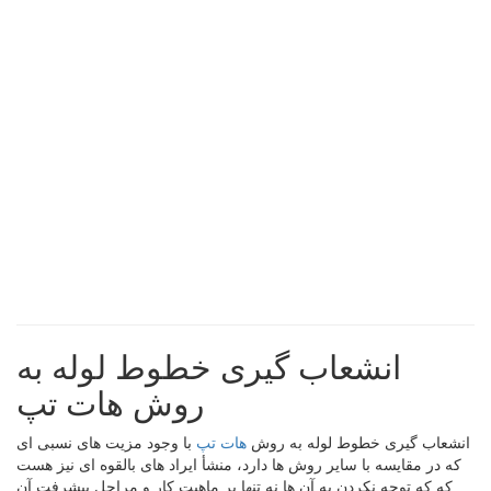
انشعاب گیری خطوط لوله به
روش هات تپ
انشعاب گیری خطوط لوله به روش
هات تپ
با وجود مزیت های نسبی ای
که در مقایسه با سایر روش ها دارد، منشأ ایراد های بالقوه ای نیز هست
که که توجه نکردن به آن ها نه تنها بر ماهیت کار و مراحل پیشرفت آن