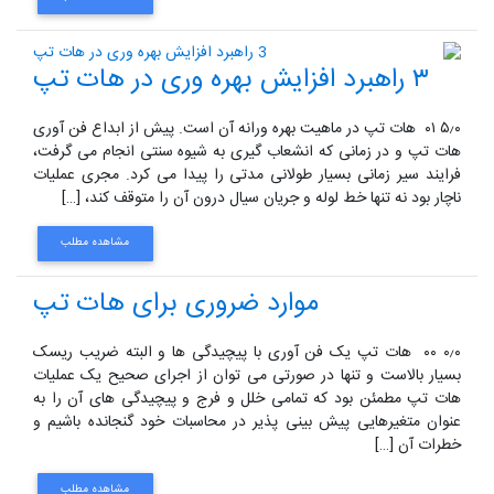
۳ راهبرد افزایش بهره وری در هات تپ
۵٫۰ ۰۱ هات تپ در ماهیت بهره ورانه آن است. پیش از ابداع فن آوری
هات تپ و در زمانی که انشعاب گیری به شیوه سنتی انجام می گرفت،
فرایند سیر زمانی بسیار طولانی مدتی را پیدا می کرد. مجری عملیات
ناچار بود نه تنها خط لوله و جریان سیال درون آن را متوقف کند، […]
مشاهده مطلب
موارد ضروری برای هات تپ
۰٫۰ ۰۰ هات تپ یک فن آوری با پیچیدگی ها و البته ضریب ریسک
بسیار بالاست و تنها در صورتی می توان از اجرای صحیح یک عملیات
هات تپ مطمئن بود که تمامی خلل و فرج و پیچیدگی های آن را به
عنوان متغیرهایی پیش بینی پذیر در محاسبات خود گنجانده باشیم و
خطرات آن […]
مشاهده مطلب