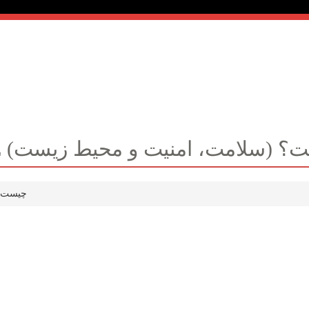
محیط زیست) چیست؟
/ HSE (سلامت، امنیت و محیط زیست) 