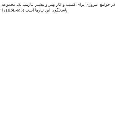
در جوامع امروزی برای کسب و کار بهتر و بیشتر نیازمند یک مجموع
-MS) پاسخگوی این نیازها است.
HSE
را تامین کند. سیستم مدیریت بهداشت ،ایمنی و محیط زیست (