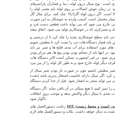
 است. نوع سیال درون لوله، دما و فشارآن پارامترهای
. در زمان جوش اتصالات بر روی لوله باید نشتی لوله را
چک کنند. برای مثال گاز H
2
سیار محتمل است. آسیب وارده به جوشکار به این صورت
شتی خارج می شود که می تواند باعث قطعی دست فرد و
 تپ باید سطح جوشکاری شده را چک کرد تا از درستی و
باید فشار دستگاه هات تپ را تست کرد تا مطمئن شویم
ای مورد استفاده برای آب بندی فلنج ها و شیر نیز باید
در انتها باید از محکم بودن بودن پیچ ها، هم مرکز بودن
 گیری شود. در غیر اینصورت ممکن است کاتر دستگاه هات
 شیر مطمئن باشیم چون در صورت باز بودن شیر سیال از
ل کرد. اگر سیال دارای خاصیت اشتعال پذیری باشد (نفت)
را تمیز کنیم تا هیچ سیالی در آن باقی نماند. اگر دستگاه
ت بعدی با سیال دیگر واکنش بدهد و موجب بروز اتفاقات
ناگوار شود.
رعایت دستورالعمل های
 شده به دنبال خواهد داشت. نکات و دستورالعمل های لازم