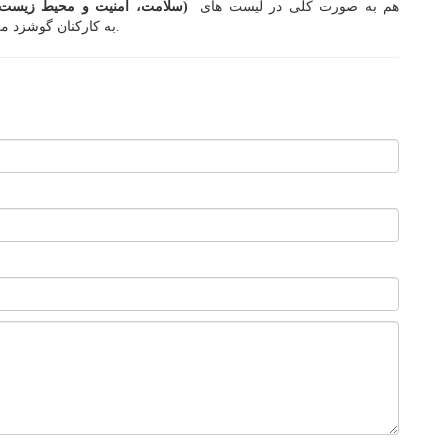
هم به صورت کلی در لیست های
HSE (سلامت، امنیت و محیط زیست)
به کارکنان گوشزد می شوند.