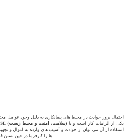
احتمال بروز حوادث در محیط های پیمانکاری به دلیل وجود عوامل مختلف
یکی از الزامات کار است و با
HSE (سلامت، امنیت و محیط زیست)
استفاده از آن می توان از حوادث و آسیب های وارده به اموال و تجهی
ها را کارفرما در حین بستن قرارداد اخذ می کند و یک نسخه از آن را به پیمانکار می دهد.