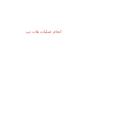
انجام عملیات هات تپ